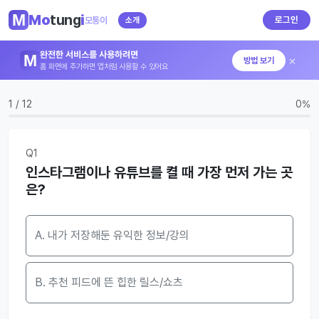
Mo
tung
i
로그인
모퉁이
소개
완전한 서비스를 사용하려면
×
방법 보기
홈 화면에 추가하면 앱처럼 사용할 수 있어요
1 / 12
0%
Q1
인스타그램이나 유튜브를 켤 때 가장 먼저 가는 곳
은?
A. 내가 저장해둔 유익한 정보/강의
B. 추천 피드에 뜬 힙한 릴스/쇼츠