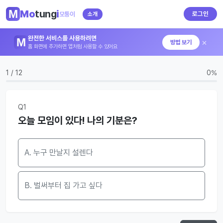
Mo
tung
i
로그인
모퉁이
소개
완전한 서비스를 사용하려면
×
방법 보기
홈 화면에 추가하면 앱처럼 사용할 수 있어요
1 / 12
0%
Q1
오늘 모임이 있다! 나의 기분은?
A. 누구 만날지 설렌다
B. 벌써부터 집 가고 싶다