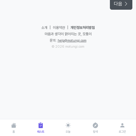
다음
|
|
소개
이용약관
개인정보처리방침
마음과 생각이 맑아지는 곳, 모퉁이
문의:
help@motungi.com
© 2026 motungi.com
홈
테스트
오늘
탐색
로그인