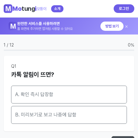
Mo
tung
i
로그인
모퉁이
소개
완전한 서비스를 사용하려면
×
방법 보기
홈 화면에 추가하면 앱처럼 사용할 수 있어요
1 / 12
0%
Q1
카톡 알림이 뜨면?
A. 확인 즉시 답장함
B. 미리보기로 보고 나중에 답함