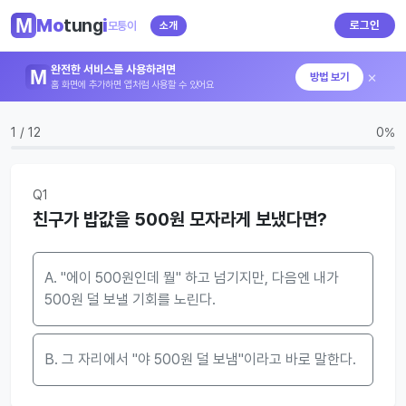
Mo
tung
i
로그인
모퉁이
소개
완전한 서비스를 사용하려면
×
방법 보기
홈 화면에 추가하면 앱처럼 사용할 수 있어요
1 / 12
0%
Q1
친구가 밥값을 500원 모자라게 보냈다면?
A. "에이 500원인데 뭘" 하고 넘기지만, 다음엔 내가
500원 덜 보낼 기회를 노린다.
B. 그 자리에서 "야 500원 덜 보냄"이라고 바로 말한다.