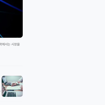
제학에서는 시장을
 세 곳뿐이고, 편의점은 동네마다 세 개씩 있고, 카페는 셀 수 없이 많을까요? 이런 질문에 체계적으로 …