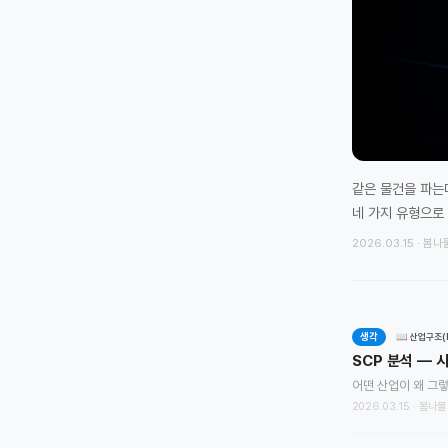
같은 물건을 파는
네 가지 유형으로 
2026.03.15 · 봄나
생각
📖 산업구조(In
SCP 분석 — 
2026.03.15 · 봄나물