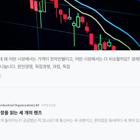
데 왜 어떤 시장에서는 가격이 천차만별이고, 어떤 시장에서는 다 비슷할까요? 경
나눕니다. 완전경쟁, 독점경쟁, 과점, 독점
물
dustrial Organization) #2
#경제
#산업
시장을 읽는 세 개의 렌즈
어떤 산업이 왜 그렇게 돌아가는지 궁금했던 적 있나요? 왜 통신사는