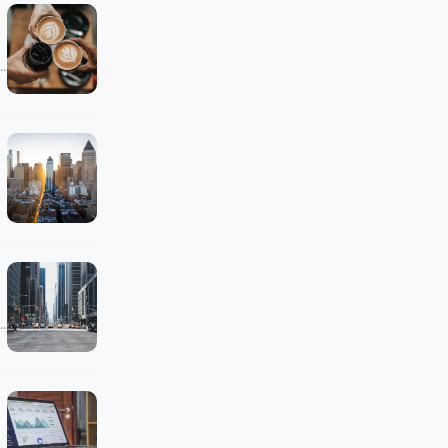
다. 그런데 그것이 내 손에 오기까지 얼마나 많은 사람과 기업이 관여했는지 생각해본 적 있나요? 산업구조란,
에서는 이를 집적 경제(Agglomeration Economy)라 부르며, 기업이 밀집할수록 개별 기업의 생산성