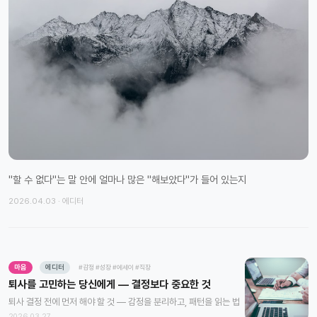
"할 수 없다"는 말 안에 얼마나 많은 "해보았다"가 들어 있는지
2026.04.03 · 에디터
마음
에디터
#감정
#성장
#에세이
#직장
퇴사를 고민하는 당신에게 — 결정보다 중요한 것
퇴사 결정 전에 먼저 해야 할 것 — 감정을 분리하고, 패턴을 읽는 법
2026.03.27